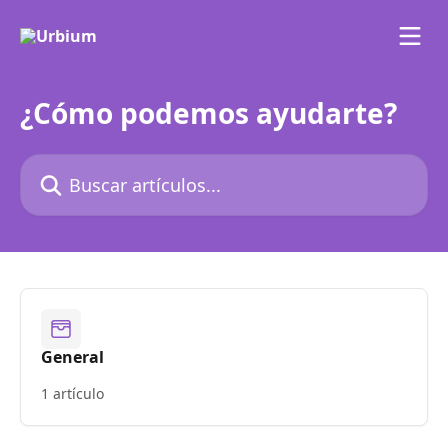
Ir al contenido principal
¿Cómo podemos ayudarte?
Buscar artículos...
General
1 artículo